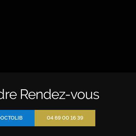
dre Rendez-vous
DOCTOLIB
04 69 00 16 39