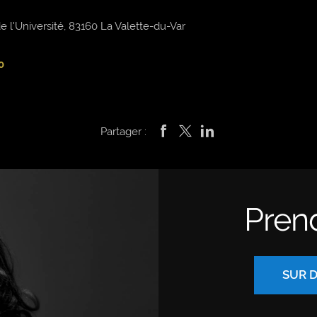
 l'Université, 83160 La Valette-du-Var
0
Partager :
Pren
SUR 