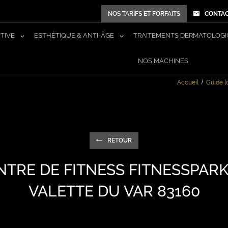
NOS TARIFS ET FORFAITS
CONTA
ITIVE
ESTHÉTIQUE & ANTI-ÂGE
TRAITEMENTS DERMATOLOGI
NOS MACHINES
Accueil
Guide l
RETOUR
NTRE DE FITNESS FITNESSPARK
VALETTE DU VAR 83160