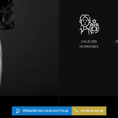
VALEURS
D
HUMAINES
PRENDRE RDV SUR DOCTOLIB
04 69 00 16 39