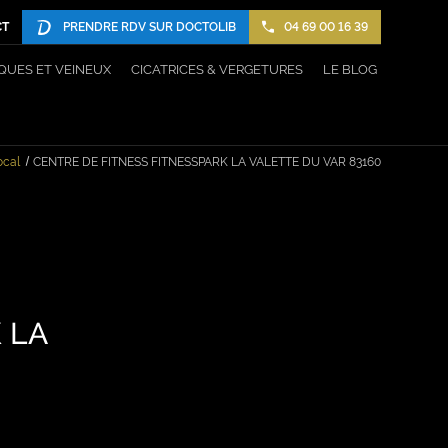
CT
PRENDRE RDV SUR DOCTOLIB
04 69 00 16 39
QUES ET VEINEUX
CICATRICES & VERGETURES
LE BLOG
ocal
CENTRE DE FITNESS FITNESSPARK LA VALETTE DU VAR 83160
 LA