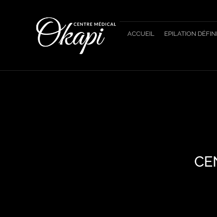
Panneau de gestion des cookies
ACCUEIL
EPILATION DÉFIN
CE