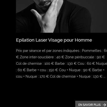
Epilation Laser Visage pour Homme
Prix par séance et par zones indiquées : Pommettes : 6
€ Zone inter-soucilière : 40 € Zone péribuccale : 90 €
Col de chemise : 100 € Barbe : 130 € Cou : 60 € Nuqu
: 60 € Barbe + cou : 150 € Cou + Nuque : 90 € Barbe +
cou + Nuque : 170 € Col de chemise + Nuque : 130 € ...
EN SAVOIR PLUS