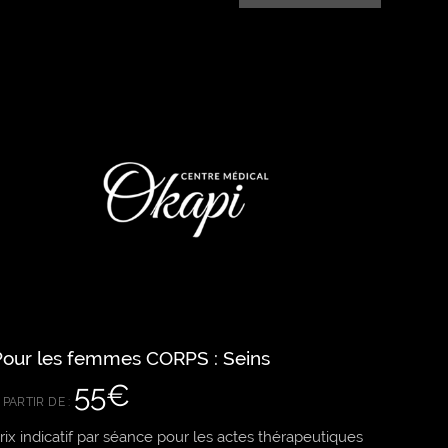
Pour les femmes CORPS : Seins
55€
 PARTIR DE :
rix indicatif par séance pour les actes thérapeutiques