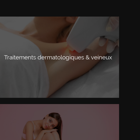
Traitements dermatologiques & veineux