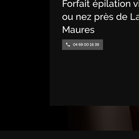
Forfait épilation 
ou nez près de L
Maures
04 69 00 16 39