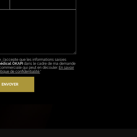
Email*
, j'accepte que les informations saisies
édical OKAPI
dans le cadre de ma demande
n commerciale qui peut en découler.
En savoir
tique de confidentialité.
*