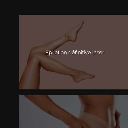
Epilation définitive laser