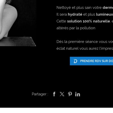
Nettoyé et plus sain votre
derm
Il sera
hydraté
et plus
lumineux 
Cette
solution 100% naturelle
,
altérés par la pollution
Dés la première séance vous vou
éclat naturel vous aurez l'impre
PRENDRE RDV SUR DO
Partager :