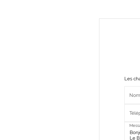
Les cha
Nom
Télé
Mess