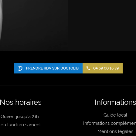
PRENDRE RDV SUR DOCTOLIB
04 69 00 16 39
Nos horaires
Information
Guide local
Ouvert jusqu'à 21h
Informations complémen
du lundi au samedi
Mentions légales