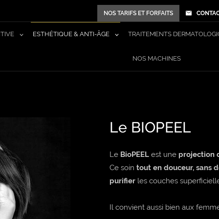
NOS TARIFS ET FORFAITS
CONTA
ITIVE
ESTHÉTIQUE & ANTI-ÂGE
TRAITEMENTS DERMATOLOGI
NOS MACHINES
Le BIOPEEL
Le
BioPEEL
est une
projection 
Ce soin
tout en douceur, sans 
purifier
les couches superficiell
Il convient aussi bien aux femm