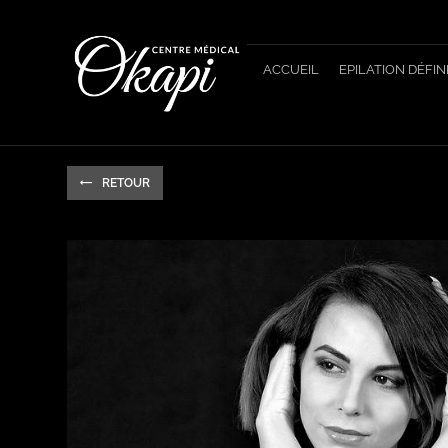
Panneau de gestion des cookies
ACCUEIL
EPILATION DÉFIN
RETOUR