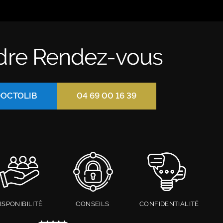
dre Rendez-vous
DOCTOLIB
04 69 00 16 39
ISPONIBILITÉ
CONSEILS
CONFIDENTIALITÉ