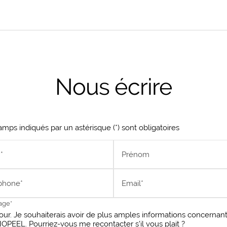
Nous écrire
mps indiqués par un astérisque (*) sont obligatoires
*
Prénom
phone*
Email*
age*