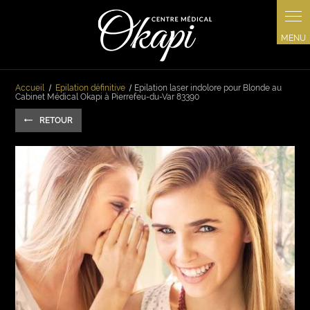
Panneau de gestion des cookies
Accueil
Epilation définitive
Epilation laser indolore pour Blonde au
Cabinet Médical Okapi à Pierrefeu-du-Var 83390
RETOUR