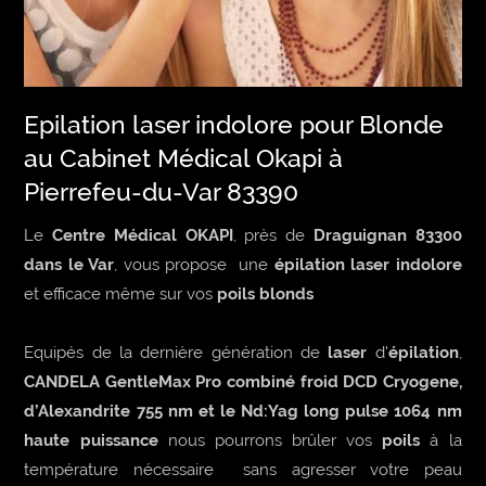
Epilation laser indolore pour Blonde
au Cabinet Médical Okapi à
Pierrefeu-du-Var 83390
Le
Centre Médical OKAPI
, près de
Draguignan 83300
dans le Var
, vous propose une
épilation laser indolore
et efficace même sur vos
poils blonds
Equipés de la dernière génération de
laser
d'
épilation
,
CANDELA GentleMax Pro combiné froid DCD Cryogene,
d’Alexandrite 755 nm et le Nd:Yag long pulse 1064 nm
haute puissance
nous pourrons brûler vos
poils
à la
température nécessaire sans agresser votre peau