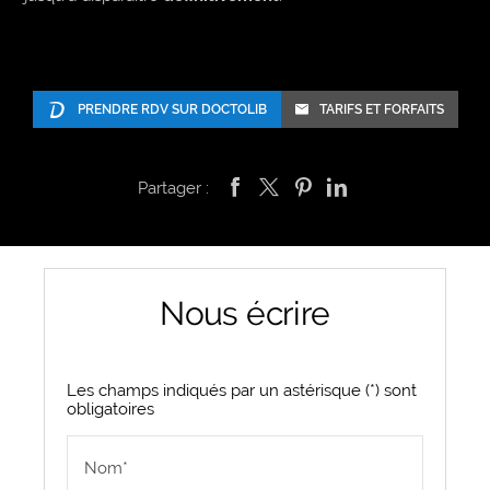
PRENDRE RDV SUR DOCTOLIB
TARIFS ET FORFAITS
Partager :
Nous écrire
Les champs indiqués par un astérisque (*) sont
obligatoires
Nom*