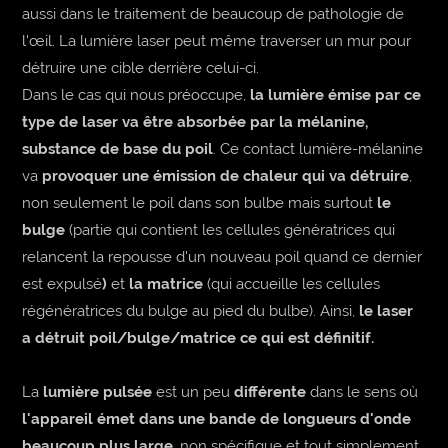
aussi dans le traitement de beaucoup de pathologie de
l'œil. La lumière laser peut même traverser un mur pour
détruire une cible derrière celui-ci.
Dans le cas qui nous préoccupe,
la lumière émise par ce
type de laser va être absorbée par la mélanine,
substance de base du poil
. Ce contact lumière-mélanine
va
provoquer une émission de chaleur qui va détruire
,
non seulement le poil dans son bulbe mais surtout
le
bulge
(partie qui contient les cellules génératrices qui
relancent la repousse d'un nouveau poil quand ce dernier
est expulsé
)
et
la matrice
(qui accueille les cellules
régénératrices du bulge au pied du bulbe). Ainsi,
le laser
a détruit poil/bulge/matrice ce qui est définitif.
La
lumière pulsée
est un peu
différente
dans le sens où
l'appareil émet dans une bande de longueurs d'onde
beaucoup plus large
, non spécifique et tout simplement