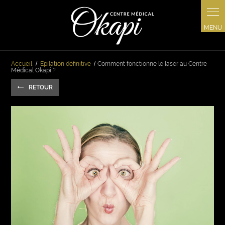
Panneau de gestion des cookies
Accueil
Epilation définitive
Comment fonctionne le laser au Centre
Médical Okapi ?
RETOUR