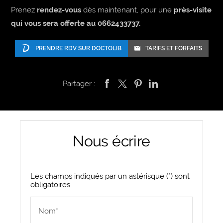
Prenez
rendez-vous
dès maintenant, pour une
près-visite
qui vous sera offerte au 0662433737.
PRENDRE RDV SUR DOCTOLIB
TARIFS ET FORFAITS
Partager :
Nous écrire
Les champs indiqués par un astérisque (*) sont
obligatoires
Nom*