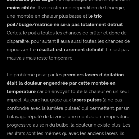
moins ciblée
. Il va exister une déperdition de l'énergie,
une montée en chaleur plus basse et
le trio
poil/bulge/matrice ne sera pas totalement détruit
.
Certes, le poil a toutes les chances de brûler et donc de
disparaître, pour autant il aura aussi toutes les chances de
repousser. Le
résultat est rarement définitif
. Il n'est pas
mauvais mais reste temporaire.
Le problème posé par les
premiers lasers d'épilation
était la douleur engendrée par cette montée en
température
car on envoyait toute la chaleur en un seul
impact. Aujourd'hui, grâce aux
lasers pulsés
(à ne pas
confondre avec la lumière pulsée) qui permettent, par un
balayage répété de la zone, une montée en température
progressive au sein du bulbe, la douleur n'existe plus. Les
résultats sont les mêmes qu'avec les anciens lasers, ils